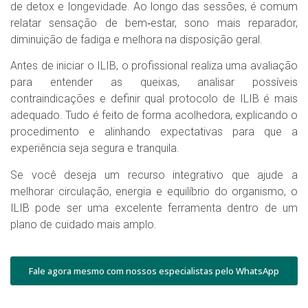
de detox e longevidade. Ao longo das sessões, é comum
relatar sensação de bem‑estar, sono mais reparador,
diminuição de fadiga e melhora na disposição geral.
Antes de iniciar o ILIB, o profissional realiza uma avaliação
para entender as queixas, analisar possíveis
contraindicações e definir qual protocolo de ILIB é mais
adequado. Tudo é feito de forma acolhedora, explicando o
procedimento e alinhando expectativas para que a
experiência seja segura e tranquila.
Se você deseja um recurso integrativo que ajude a
melhorar circulação, energia e equilíbrio do organismo, o
ILIB pode ser uma excelente ferramenta dentro de um
plano de cuidado mais amplo.
Fale agora mesmo com nossos especialistas pelo WhatsApp