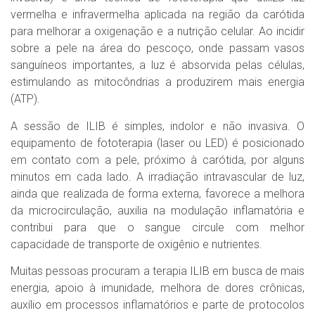
vermelha e infravermelha aplicada na região da carótida
para melhorar a oxigenação e a nutrição celular. Ao incidir
sobre a pele na área do pescoço, onde passam vasos
sanguíneos importantes, a luz é absorvida pelas células,
estimulando as mitocôndrias a produzirem mais energia
(ATP).
A sessão de ILIB é simples, indolor e não invasiva. O
equipamento de fototerapia (laser ou LED) é posicionado
em contato com a pele, próximo à carótida, por alguns
minutos em cada lado. A irradiação intravascular de luz,
ainda que realizada de forma externa, favorece a melhora
da microcirculação, auxilia na modulação inflamatória e
contribui para que o sangue circule com melhor
capacidade de transporte de oxigênio e nutrientes.
Muitas pessoas procuram a terapia ILIB em busca de mais
energia, apoio à imunidade, melhora de dores crônicas,
auxílio em processos inflamatórios e parte de protocolos