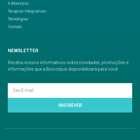
A Biocorpus
Terapias Integrativas
Tecnologias
Contato
NEWSLETTER
Receba nossos informativos sobre novidades, promoções e
informações que a Biocorpus disponibilizará para você.
INSCREVER