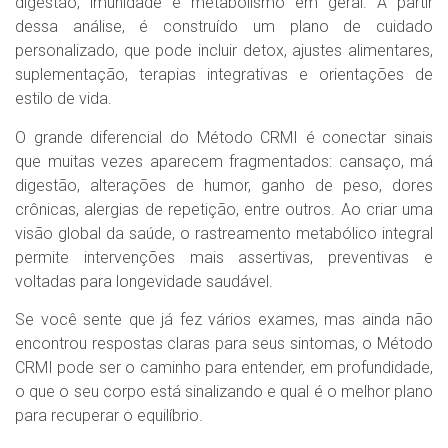
digestão, imunidade e metabolismo em geral. A partir
dessa análise, é construído um plano de cuidado
personalizado, que pode incluir detox, ajustes alimentares,
suplementação, terapias integrativas e orientações de
estilo de vida.
O grande diferencial do Método CRMI é conectar sinais
que muitas vezes aparecem fragmentados: cansaço, má
digestão, alterações de humor, ganho de peso, dores
crônicas, alergias de repetição, entre outros. Ao criar uma
visão global da saúde, o rastreamento metabólico integral
permite intervenções mais assertivas, preventivas e
voltadas para longevidade saudável.
Se você sente que já fez vários exames, mas ainda não
encontrou respostas claras para seus sintomas, o Método
CRMI pode ser o caminho para entender, em profundidade,
o que o seu corpo está sinalizando e qual é o melhor plano
para recuperar o equilíbrio.